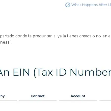
artado donde te preguntan si ya la tienes creada o no, en e
iness
”.