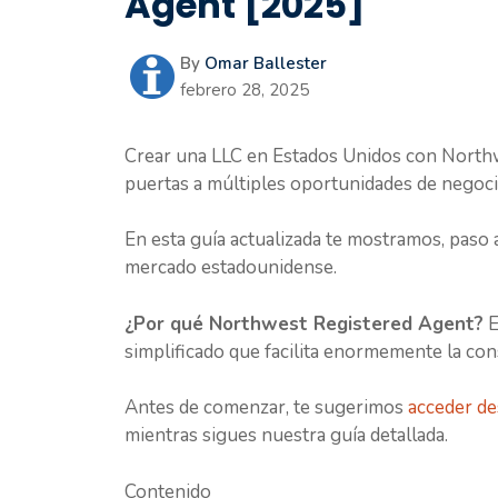
Agent [2025]
By
Omar Ballester
febrero 28, 2025
Crear una LLC en Estados Unidos con Northw
puertas a múltiples oportunidades de negoci
En esta guía actualizada te mostramos, paso
mercado estadounidense.
¿Por qué Northwest Registered Agent?
E
simplificado que facilita enormemente la co
Antes de comenzar, te sugerimos
acceder de
mientras sigues nuestra guía detallada.
Contenido