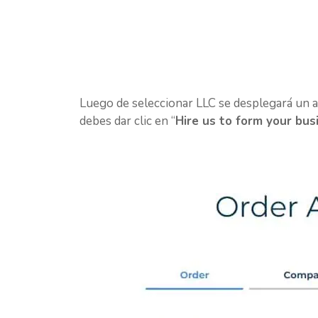
Luego de seleccionar LLC se desplegará un ap
debes dar clic en “
Hire us to form your bus