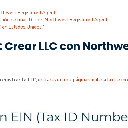
rthwest Registered Agent
ación de una LLC con Northwest Registered Agent
C en Estados Unidos?
: Crear LLC con Northw
registrar la LLC
,
entrarás en una página similar a la que m