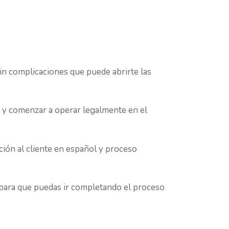
n complicaciones que puede abrirte las
s y comenzar a operar legalmente en el
ción al cliente en español y proceso
 para que puedas ir completando el proceso