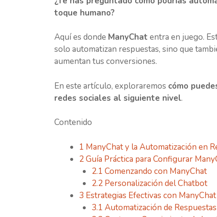
¿Te has preguntado cómo podrías automat
toque humano?
Aquí es donde
ManyChat
entra en juego. Es
solo automatizan respuestas, sino que tambié
aumentan tus conversiones.
En este artículo, exploraremos
cómo puedes
redes sociales al siguiente nivel
.
Contenido
1
ManyChat y la Automatización en Re
2
Guía Práctica para Configurar Many
2.1
Comenzando con ManyChat
2.2
Personalización del Chatbot
3
Estrategias Efectivas con ManyChat
3.1
Automatización de Respuesta