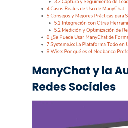
3.2
Captura y Seguimiento de Lea
4
Casos Reales de Uso de ManyChat
5
Consejos y Mejores Prácticas para
5.1
Integración con Otras Herrami
5.2
Medición y Optimización de Re
6
¿Se Puede Usar ManyChat de Forma
7
Systeme.io: La Plataforma Todo en 
8
Wise: Por qué es el Neobanco Pref
ManyChat y la A
Redes Sociales