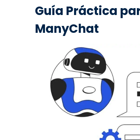
Guía Práctica pa
ManyChat