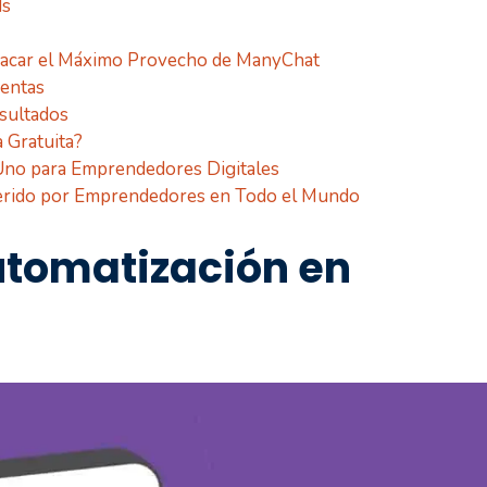
ds
 Sacar el Máximo Provecho de ManyChat
entas
sultados
 Gratuita?
Uno para Emprendedores Digitales
erido por Emprendedores en Todo el Mundo
utomatización en